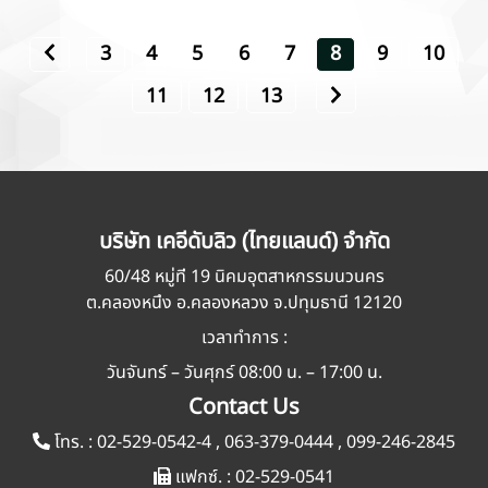
3
4
5
6
7
8
9
10
11
12
13
บริษัท เคอีดับลิว (ไทยแลนด์) จำกัด
60/48 หมู่ที่ 19 นิคมอุตสาหกรรมนวนคร
ต.คลองหนึ่ง อ.คลองหลวง จ.ปทุมธานี 12120
เวลาทำการ :
วันจันทร์ – วันศุกร์ 08:00 น. – 17:00 น.
Contact Us
โทร. :
02-529-0542-4
,
063-379-0444
,
099-246-2845
แฟกซ์. :
02-529-0541