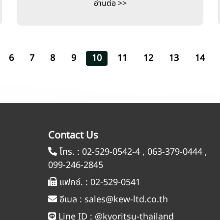
อ่านต่อ >>
6
7
8
9
10
11
12
13
14
Contact Us
โทร. :
02-529-0542-4
,
063-379-0444
,
099-246-2845
แฟกซ์. :
02-529-0541
อีเมล :
sales@kew-ltd.co.th
Line ID :
@kyoritsu-thailand