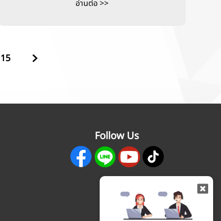
อ่านต่อ >>
15
Follow Us