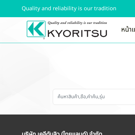
Quality and reliability is our tradition
หน้า
บริษัท เคอีดับลิว (ไทยแลนด์) จำกัด