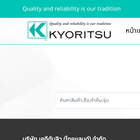
Quality and reliability is our tradition
หน้า
บริษัท เคอีดับลิว (ไทยแลนด์) จำกัด