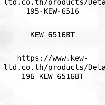
ltd.co.th/products/Det
195-KEW-6516
KEW 6516BT
https://www.kew-
ltd.co.th/products/Det
196-KEW-6516BT