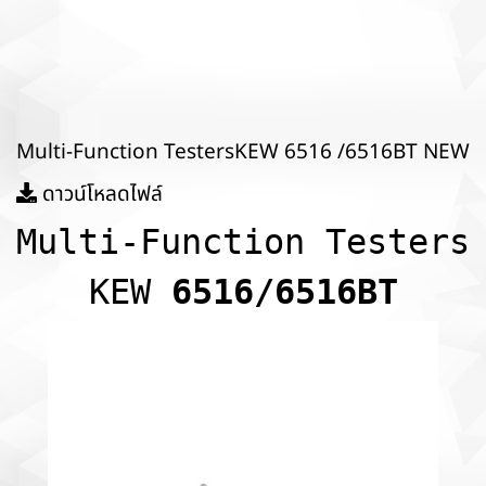
Multi-Function TestersKEW 6516 /6516BT NEW
ดาวน์โหลดไฟล์
Multi-Function Testers
KEW
6516/6516BT