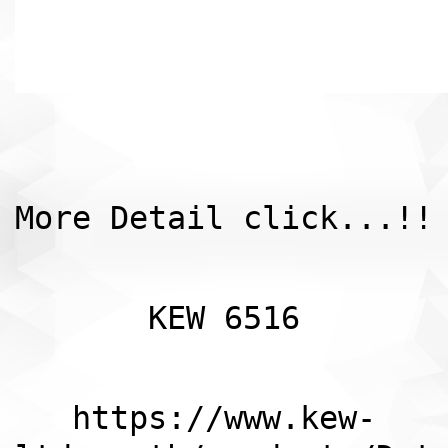
More Detail click...!!
KEW 6516
https://www.kew-