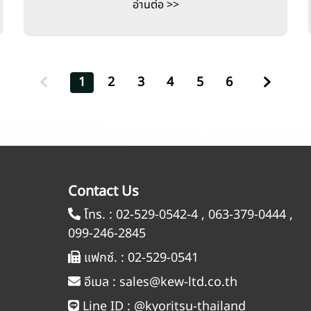
อ่านต่อ >>
1
2
3
4
5
6
Contact Us
โทร. :
02-529-0542-4
,
063-379-0444
,
099-246-2845
แฟกซ์. :
02-529-0541
อีเมล :
sales@kew-ltd.co.th
Line ID :
@kyoritsu-thailand