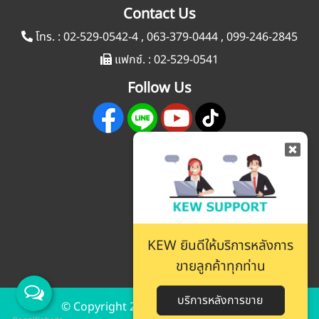
Contact Us
โทร. :
02-529-0542-4
,
063-379-0444
,
099-246-2845
แฟกซ์. :
02-529-0541
Follow Us
KEW ยินดีให้บริการหลังการ
ขายลูกค้าทุกท่าน
บริการหลังการขาย
© Copyright 2019 www.kew-ltd.co.th