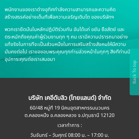
พนักงานของเราต่างอุทิศกำลังความสามารถและความคิด
สร้างสรรค์อย่างเต็มที่เพื่อความเจริญเติบโต ของบริษัทฯ
พวกเรายึดมั่นในหลักปฏิบัติร่วมกัน อันได้แก่ ขยัน ซื่อสัตย์ และ
ตระหนักถึงคุณค่าผู้ร่วมงานทุก ๆ คน เรามีความปรารถนาอย่าง
แท้จริงในการที่จะเป็นส่วนหนึ่งในการเสริมสร้างสังคมให้มีความ
มั่นคงต่อไป เราขอขอบพระคุณทุกท่านล่วงหน้าในทุกๆ สิ่งที่ท่านมี
อุปการะคุณต่อเราเสมอมา
Back To top
บริษัท เคอีดับลิว (ไทยแลนด์) จำกัด
60/48 หมู่ที่ 19 นิคมอุตสาหกรรมนวนคร
ต.คลองหนึ่ง อ.คลองหลวง จ.ปทุมธานี 12120
เวลาทำการ :
วันจันทร์ – วันศุกร์ 08:00 น. – 17:00 น.