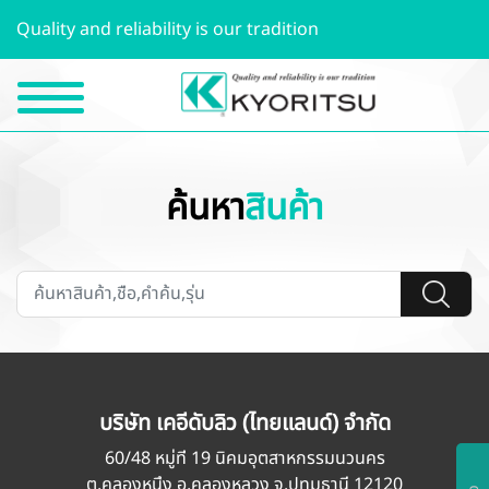
Quality and reliability is our tradition
ค้นหา
สินค้า
บริษัท เคอีดับลิว (ไทยแลนด์) จำกัด
60/48 หมู่ที่ 19 นิคมอุตสาหกรรมนวนคร
ต.คลองหนึ่ง อ.คลองหลวง จ.ปทุมธานี 12120