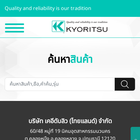
Quality and reliability is our tradition
ค้นหา
สินค้า
บริษัท เคอีดับลิว (ไทยแลนด์) จำกัด
60/48 หมู่ที่ 19 นิคมอุตสาหกรรมนวนคร
ต.คลองหนึ่ง อ.คลองหลวง จ.ปทุมธานี 12120