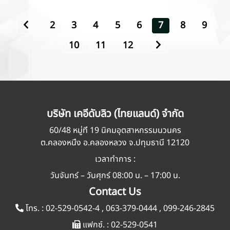
2
3
4
5
6
7
8
9
10
11
12
บริษัท เคอีดับลิว (ไทยแลนด์) จำกัด
60/48 หมู่ที่ 19 นิคมอุตสาหกรรมนวนคร
ต.คลองหนึ่ง อ.คลองหลวง จ.ปทุมธานี 12120
เวลาทำการ :
วันจันทร์ – วันศุกร์ 08:00 น. – 17:00 น.
Contact Us
โทร. :
02-529-0542-4
,
063-379-0444
,
099-246-2845
แฟกซ์. :
02-529-0541