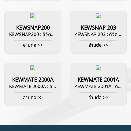
KEWSNAP200
KEWSNAP 203
KEWSNAP200 : ดิจิตอลแคลมป์มิเตอร์ คลมป์มิเตอร์ขนาดเล็กและสะดวก IEC 61010-1 มาตรฐานความปลอดภัย CAT Ⅲ 300V, CAT Ⅱ 600V แคลมป์มิเตอร์ 400A AC ฟังก์ชั่น DMM ACV, DCV, Ω, Continuity Buzzer
KEWSNAP 203 : ดิจิตอลแคลมป์มิเตอร์ จอแสดงผลแบบ LCD แสดงผลได้สูงสุด 4199 หลัก ระบบเตือนเมื่อแบตเตอรี่อ่อน เตือนที่จอแสดงผลด้วย สัญญาณ BATT ระบบเตือนเมื่อวัดค่าเกินพิกัดเตือนที่จอแสดงผลด้วยสัญลักษณ์ OL ช่วงเวลาตอบสนอง 0°~+40° อุณหภูมิ ใช้งาน 0°-40° ใช้พลังงานต่อเพียง 15mA ระบบปิดเครื่องอัตโนมัติเมื่อไม่ใช้งานเกิน 10 นาที แคลมป์มิเตอร์ขนาดเล็กและสะดวก IEC 61010-1 มาตรฐานความปลอดภัย CAT Ⅲ 300V, CAT Ⅱ 600V แคลมป์มิเตอร์ 400A AC / DC ฟังก์ชั่น DMM ACV, DCV, Ω, Continuity Buzzer
อ่านต่อ >>
อ่านต่อ >>
KEWMATE 2000A
KEWMATE 2001A
KEWMATE 2000A : ดิจิตอลมัลติมิเตอร์พร้อมแคลมป์เซ็นเซอร์ AC/DC สามารถวัดกระแส AC และ DC ได้สูงสุด 60A ด้วย OPEN CLAMP SENSOR 3400 นับด้วยการแสดงกราฟแท่ง ขนาดพกพาและการออกแบบสำหรับงานหนัก
KEWMATE 2001A : ดิจิตอลมัลติมิเตอร์พร้อมแคลมป์เซ็นเซอร์ AC/DC สามารถวัดกระแส AC และ DCด้วยแคลมป์เซ็นเซอร์แบบเปิด 100A เพิ่มความแข็งแรงให้กับสายเคเบิลด้วยการป้องกันสายเคเบิลที่แข็งแรงทนทาน สามารถยึดโพรบทดสอบเข้ากับซองหนังได้ สามารถวัดกระแสไฟฟ้าและแรงดัน AC/กระแสไฟฟ้า DC ขนาดพกพาและการออกแบบที่แข็งแรงทนทาน ฝาครอบสายทดสอบเพื่อป้องกันอุบัติเหตุไฟฟ้าลัดวงจร ปากคีบแบบเปิดมีขนาดบาง เหมาะสำหรับยึดสายไฟแม้ในพื้นที่แคบ
อ่านต่อ >>
อ่านต่อ >>